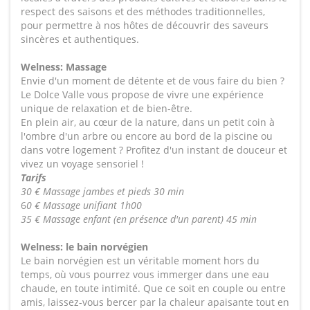
respect des saisons et des méthodes traditionnelles,
pour permettre à nos hôtes de découvrir des saveurs
sincères et authentiques.
Welness: Massage
Envie d'un moment de détente et de vous faire du bien ?
Le Dolce Valle vous propose de vivre une expérience
unique de relaxation et de bien-être.
En plein air, au cœur de la nature, dans un petit coin à
l'ombre d'un arbre ou encore au bord de la piscine ou
dans votre logement ? Profitez d'un instant de douceur et
vivez un voyage sensoriel !
Tarifs
30 € Massage jambes et pieds 30 min
6
0 € Massage unifiant 1h00
35 € Massage enfant (en présence d'un parent) 45 min
Welness: le bain norvégien
Le bain norvégien est un véritable moment hors du
temps, où vous pourrez vous immerger dans une eau
chaude, en toute intimité. Que ce soit en couple ou entre
amis, laissez-vous bercer par la chaleur apaisante tout en