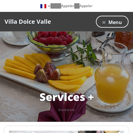
Appeler
Appeler
Villa Dolce Valle
Menu
Services +