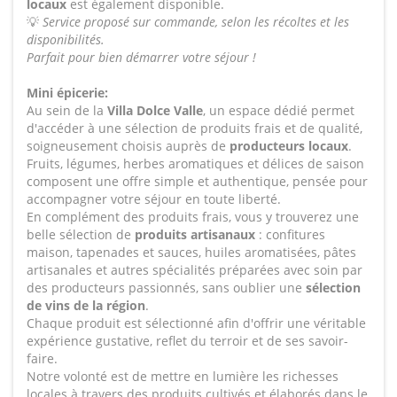
locaux
est également disponible.
💡
Service proposé sur commande, selon les récoltes et les
disponibilités.
Parfait pour bien démarrer votre séjour !
Mini épicerie:
Au sein de la
Villa Dolce Valle
, un espace dédié permet
d'accéder à une sélection de produits frais et de qualité,
soigneusement choisis auprès de
producteurs locaux
.
Fruits, légumes, herbes aromatiques et délices de saison
composent une offre simple et authentique, pensée pour
accompagner votre séjour en toute liberté.
En complément des produits frais, vous y trouverez une
belle sélection de
produits artisanaux
: confitures
maison, tapenades et sauces, huiles aromatisées, pâtes
artisanales et autres spécialités préparées avec soin par
des producteurs passionnés, sans oublier une
sélection
de vins de la région
.
Chaque produit est sélectionné afin d'offrir une véritable
expérience gustative, reflet du terroir et de ses savoir-
faire.
Notre volonté est de mettre en lumière les richesses
locales à travers des produits cultivés et élaborés dans le