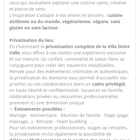
ceux qui souhaitent explorer une cuisine saine, créative
et pleine de sens.
L'inspiration s'adapte à vos envies et besoins :
cuisine
sicilienne ou du monde, végétarienne, végane, sans
gluten ou sans lactose
.
Privatisation du lieu:
En choisissant la
privatisation complète de la Villa Dolce
Valle
, vous offrez à vos invités une expérience exclusive
et sur mesure, où confort, convivialité et savoir-faire se
conjuguent pour créer des souvenirs inoubliables.
Pensée pour des événements intimistes et authentiques,
la privatisation du domaine vous permet d'accueillir vos
proches ou vos collaborateurs dans un
cadre privilégié
,
en toute liberté et confidentialité. Vacances en famille,
célébrations privées ou rencontres professionnelles
prennent ici une dimension unique.
✨
Événements possibles :
Mariage · Anniversaire · Réunion de famille · Stage (yoga,
massage…) · Retraite · Team building · …
Pour les événements professionnels, stages ou retraites,
la privatisation inclut également la possibilité de