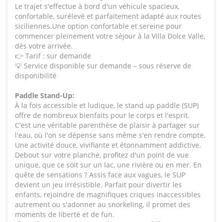
Le trajet s'effectue à bord d'un véhicule spacieux,
confortable, surélevé et parfaitement adapté aux routes
siciliennes.Une option confortable et sereine pour
commencer pleinement votre séjour à la Villa Dolce Valle,
dès votre arrivée.
👉 Tarif : sur demande
💡 Service disponible sur demande – sous réserve de
disponibilité
Paddle Stand-Up:
À la fois accessible et ludique, le stand up paddle (SUP)
offre de nombreux bienfaits pour le corps et l'esprit.
C'est une véritable parenthèse de plaisir à partager sur
l'eau, où l'on se dépense sans même s'en rendre compte.
Une activité douce, vivifiante et étonnamment addictive.
Debout sur votre planche, profitez d'un point de vue
unique, que ce soit sur un lac, une rivière ou en mer. En
quête de sensations ? Assis face aux vagues, le SUP
devient un jeu irrésistible. Parfait pour divertir les
enfants, rejoindre de magnifiques criques inaccessibles
autrement ou s'adonner au snorkeling, il promet des
moments de liberté et de fun.