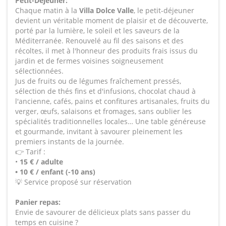
Petit-Déjeuner:
Chaque matin à la
Villa Dolce Valle
, le petit-déjeuner
devient un véritable moment de plaisir et de découverte,
porté par la lumière, le soleil et les saveurs de la
Méditerranée. Renouvelé au fil des saisons et des
récoltes, il met à l'honneur des produits frais issus du
jardin et de fermes voisines soigneusement
sélectionnées.
Jus de fruits ou de légumes fraîchement pressés,
sélection de thés fins et d'infusions, chocolat chaud à
l'ancienne, cafés, pains et confitures artisanales, fruits du
verger, œufs, salaisons et fromages, sans oublier les
spécialités traditionnelles locales… Une table généreuse
et gourmande, invitant à savourer pleinement les
premiers instants de la journée.
👉 Tarif :
•
15 € / adulte
• 10 € / enfant (-10 ans)
💡 Service proposé sur réservation
Panier repas:
Envie de savourer de délicieux plats sans passer du
temps en cuisine ?