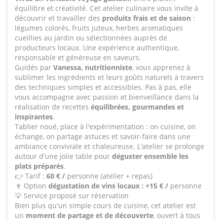
équilibre et créativité. Cet atelier culinaire vous invite à
découvrir et travailler des
produits frais et de saison
:
légumes colorés, fruits juteux, herbes aromatiques
cueillies au jardin ou sélectionnées auprès de
producteurs locaux. Une expérience authentique,
responsable et généreuse en saveurs.
Guidés par
Vanessa, nutritionniste
, vous apprenez à
sublimer les ingrédients et leurs goûts naturels à travers
des techniques simples et accessibles. Pas à pas, elle
vous accompagne avec passion et bienveillance dans la
réalisation de recettes
équilibrées, gourmandes et
inspirantes
.
Tablier noué, place à l'expérimentation : on cuisine, on
échange, on partage astuces et savoir-faire dans une
ambiance conviviale et chaleureuse. L'atelier se prolonge
autour d'une jolie table pour
déguster ensemble les
plats préparés
.
👉 Tarif :
60 € /
personne (atelier + repas)
🍷 Option
dégustation de vins locaux : +15 € /
personne
💡 Service proposé sur réservation
Bien plus qu'un simple cours de cuisine, cet atelier est
un
moment de partage et de découverte
, ouvert à tous