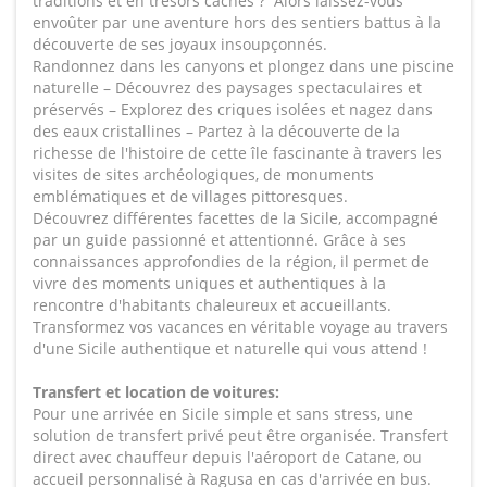
traditions et en trésors cachés ? Alors laissez-vous
envoûter par une aventure hors des sentiers battus à la
découverte de ses joyaux insoupçonnés.
Randonnez dans les canyons et plongez dans une piscine
naturelle – Découvrez des paysages spectaculaires et
préservés – Explorez des criques isolées et nagez dans
des eaux cristallines – Partez à la découverte de la
richesse de l'histoire de cette île fascinante à travers les
visites de sites archéologiques, de monuments
emblématiques et de villages pittoresques.
Découvrez différentes facettes de la Sicile, accompagné
par un guide passionné et attentionné. Grâce à ses
connaissances approfondies de la région, il permet de
vivre des moments uniques et authentiques à la
rencontre d'habitants chaleureux et accueillants.
Transformez vos vacances en véritable voyage au travers
d'une Sicile authentique et naturelle qui vous attend !
Transfert et location de voitures:
Pour une arrivée en Sicile simple et sans stress, une
solution de transfert privé peut être organisée. Transfert
direct avec chauffeur depuis l'aéroport de Catane, ou
accueil personnalisé à Ragusa en cas d'arrivée en bus.