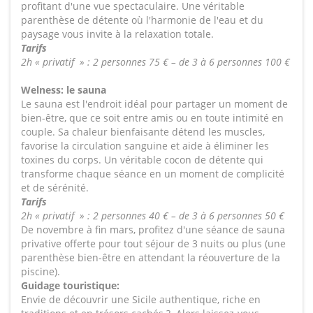
profitant d'une vue spectaculaire. Une véritable
parenthèse de détente où l'harmonie de l'eau et du
paysage vous invite à la relaxation totale.
Tarifs
2h « privatif » : 2 personnes 75 € – de 3 à 6 personnes 100 €
Welness: le sauna
Le sauna est l'endroit idéal pour partager un moment de
bien-être, que ce soit entre amis ou en toute intimité en
couple. Sa chaleur bienfaisante détend les muscles,
favorise la circulation sanguine et aide à éliminer les
toxines du corps. Un véritable cocon de détente qui
transforme chaque séance en un moment de complicité
et de sérénité.
Tarifs
2h « privatif » : 2 personnes 40 € – de 3 à 6 personnes 50 €
De novembre à fin mars, profitez d'une séance de sauna
privative offerte pour tout séjour de 3 nuits ou plus (une
parenthèse bien-être en attendant la réouverture de la
piscine).
Guidage touristique:
Envie de découvrir une Sicile authentique, riche en