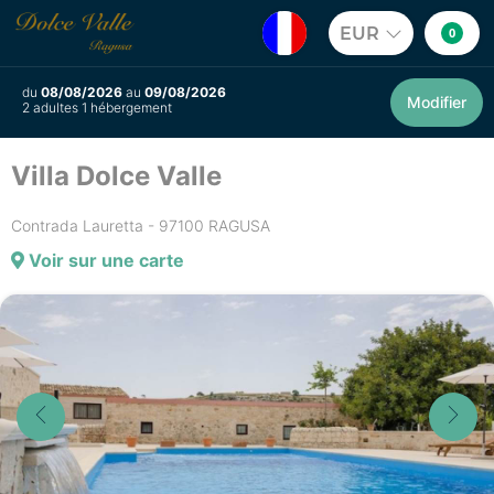
EUR
0
du
08/08/2026
au
09/08/2026
Modifier
2 adultes 1 hébergement
Villa Dolce Valle
Contrada Lauretta - 97100 RAGUSA
Voir sur une carte