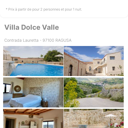
non disponible
non disponible
non disponible
* Prix à partir de pour 2 personnes et pour 1 nuit.
Villa Dolce Valle
Vendredi
14/08
Contrada Lauretta - 97100 RAGUSA
non disponible