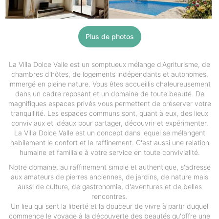
Plus de photos
La Villa Dolce Valle est un somptueux mélange d'Agriturisme, de
chambres d'hôtes, de logements indépendants et autonomes,
immergé en pleine nature. Vous êtes accueillis chaleureusement
dans un cadre reposant et un domaine de toute beauté. De
magnifiques espaces privés vous permettent de préserver votre
tranquillité. Les espaces communs sont, quant à eux, des lieux
conviviaux et idéaux pour partager, découvrir et expérimenter.
La Villa Dolce Valle est un concept dans lequel se mélangent
habilement le confort et le raffinement. C'est aussi une relation
humaine et familiale à votre service en toute convivialité.
Notre domaine, au raffinement simple et authentique, s'adresse
aux amateurs de pierres anciennes, de jardins, de nature mais
aussi de culture, de gastronomie, d'aventures et de belles
rencontres.
Un lieu qui sent la liberté et la douceur de vivre à partir duquel
commence le voyage à la découverte des beautés qu'offre une