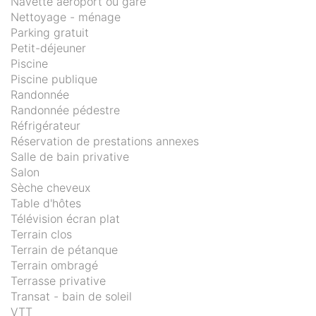
Navette aéroport ou gare
Nettoyage - ménage
Parking gratuit
Petit-déjeuner
Piscine
Piscine publique
Randonnée
Randonnée pédestre
Réfrigérateur
Réservation de prestations annexes
Salle de bain privative
Salon
Sèche cheveux
Table d'hôtes
Télévision écran plat
Terrain clos
Terrain de pétanque
Terrain ombragé
Terrasse privative
Transat - bain de soleil
VTT